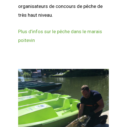
organisateurs de concours de pêche de
très haut niveau.
Plus d’infos sur le pêche dans le marais
poitevin