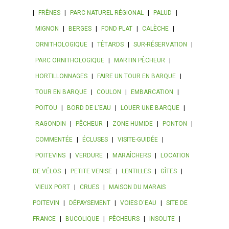
|
FRÊNES
|
PARC NATUREL RÉGIONAL
|
PALUD
|
MIGNON
|
BERGES
|
FOND PLAT
|
CALÈCHE
|
ORNITHOLOGIQUE
|
TÊTARDS
|
SUR-RÉSERVATION
|
PARC ORNITHOLOGIQUE
|
MARTIN PÊCHEUR
|
HORTILLONNAGES
|
FAIRE UN TOUR EN BARQUE
|
TOUR EN BARQUE
|
COULON
|
EMBARCATION
|
POITOU
|
BORD DE L'EAU
|
LOUER UNE BARQUE
|
RAGONDIN
|
PÊCHEUR
|
ZONE HUMIDE
|
PONTON
|
COMMENTÉE
|
ÉCLUSES
|
VISITE-GUIDÉE
|
POITEVINS
|
VERDURE
|
MARAÎCHERS
|
LOCATION
DE VÉLOS
|
PETITE VENISE
|
LENTILLES
|
GÎTES
|
VIEUX PORT
|
CRUES
|
MAISON DU MARAIS
POITEVIN
|
DÉPAYSEMENT
|
VOIES D'EAU
|
SITE DE
FRANCE
|
BUCOLIQUE
|
PÊCHEURS
|
INSOLITE
|