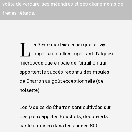
voûte de verdure, ses méandres et ses alignements de
frênes têtards.
L
a Sèvre niortaise ainsi que le Lay
apporte un afflux important d’algues
microscopique en baie de l’aiguillon qui
apportent le succès reconnu des moules
de Charron au goût exceptionnelle (de
noisette).
Les Moules de Charron sont cultivées sur
des pieux appelés Bouchots, découverts
par les moines dans les années 800.