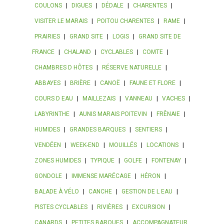
COULONS
|
DIGUES
|
DÉDALE
|
CHARENTES
|
VISITER LE MARAIS
|
POITOU CHARENTES
|
RAME
|
PRAIRIES
|
GRAND SITE
|
LOGIS
|
GRAND SITE DE
FRANCE
|
CHALAND
|
CYCLABLES
|
COMTE
|
CHAMBRES D HÔTES
|
RÉSERVE NATURELLE
|
ABBAYES
|
BRIÈRE
|
CANOË
|
FAUNE ET FLORE
|
COURS D EAU
|
MAILLEZAIS
|
VANNEAU
|
VACHES
|
LABYRINTHE
|
AUNIS MARAIS POITEVIN
|
FRÊNAIE
|
HUMIDES
|
GRANDES BARQUES
|
SENTIERS
|
VENDÉEN
|
WEEK-END
|
MOUILLÉS
|
LOCATIONS
|
ZONES HUMIDES
|
TYPIQUE
|
GOLFE
|
FONTENAY
|
GONDOLE
|
IMMENSE MARÉCAGE
|
HÉRON
|
BALADE À VÉLO
|
CANCHE
|
GESTION DE L EAU
|
PISTES CYCLABLES
|
RIVIÈRES
|
EXCURSION
|
CANARDS
|
PETITES BARQUES
|
ACCOMPAGNATEUR