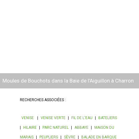
Moules de Bouchots dans la Baie de l’Aiguillon à Charron
RECHERCHES ASSOCIÉES :
VENISE
|
VENISE VERTE
|
FIL DE L'EAU
|
BATELIERS
|
HILAIRE
|
PARC NATUREL
|
ABBAYE
|
MAISON DU
MARAIS
|
PEUPLIERS
|
SÈVRE
|
BALADE EN BARQUE