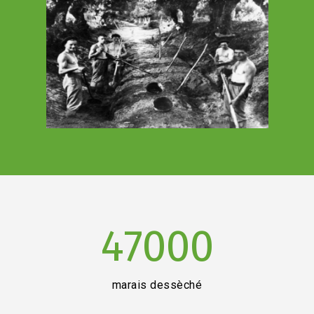
47000
marais dessèché