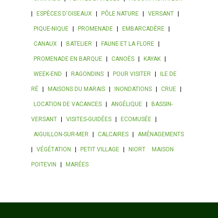
|
ESPÈCES D'OISEAUX
|
PÔLE NATURE
|
VERSANT
|
PIQUE-NIQUE
|
PROMENADE
|
EMBARCADÈRE
|
CANAUX
|
BATELIER
|
FAUNE ET LA FLORE
|
PROMENADE EN BARQUE
|
CANOËS
|
KAYAK
|
WEEK-END
|
RAGONDINS
|
POUR VISITER
|
ILE DE
RÉ
|
MAISONS DU MARAIS
|
INONDATIONS
|
CRUE
|
LOCATION DE VACANCES
|
ANGÉLIQUE
|
BASSIN-
VERSANT
|
VISITES-GUIDÉES
|
ECOMUSÉE
|
AIGUILLON-SUR-MER
|
CALCAIRES
|
AMÉNAGEMENTS
|
VÉGÉTATION
|
PETIT VILLAGE
|
NIORT
MAISON
POITEVIN
|
MARÉES